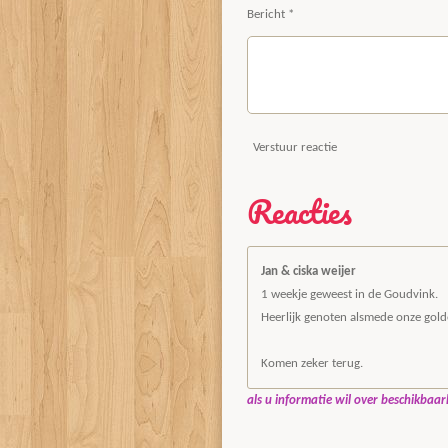
Bericht *
Verstuur reactie
Reacties
Jan & ciska weijer
1 weekje geweest in de Goudvink.
Heerlijk genoten alsmede onze golde
Komen zeker terug.
als u informatie wil over beschikbaar