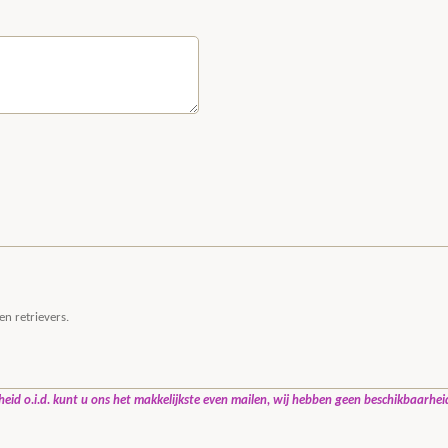
n retrievers.
heid o.i.d. kunt u ons het makkelijkste even mailen, wij hebben geen beschikbaarhe