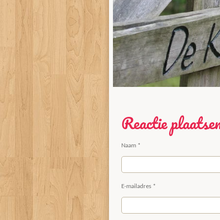
Reactie plaatse
Naam *
E-mailadres *