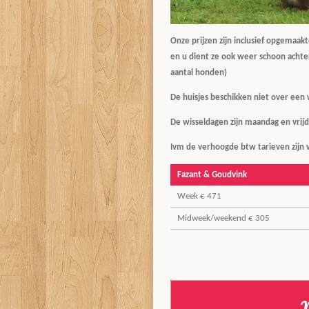
Onze prijzen zijn inclusief opgemaak
en u dient ze ook weer schoon acht
aantal honden)
De huisjes beschikken niet over een 
De wisseldagen zijn maandag en vrij
Ivm de verhoogde btw tarieven zijn 
Fazant & Goudvink
Week € 471
Midweek/weekend € 305
M