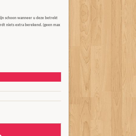
 zijn schoon wanneer u deze betrekt
rdt niets extra berekend. (geen max